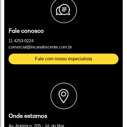
Fale conosco
11 4253-0224
comercial@incandescente.com.br
Fale com nosso especialista
Onde estamos
Av. Antártico, 205 - Jd. do Mar