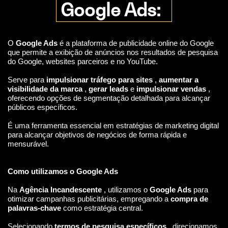
Google Ads:
O
Google Ads
é a plataforma de publicidade online do Google
que permite a exibição de anúncios nos resultados de pesquisa
do Google, websites parceiros e no YouTube.
Serve para
impulsionar tráfego para sites
,
aumentar a
visibilidade da marca
,
gerar leads
e
impulsionar vendas
,
oferecendo opções de segmentação detalhada para alcançar
públicos específicos.
É uma ferramenta essencial em estratégias de marketing digital
para alcançar objetivos de negócios de forma rápida e
mensurável.
Como utilizamos o Google Ads
Na
Agência Incandescente
, utilizamos o
Google Ads
para
otimizar campanhas publicitárias, empregando a
compra de
palavras-chave
como estratégia central.
Selecionando
termos de pesquisa específicos
, direcionamos