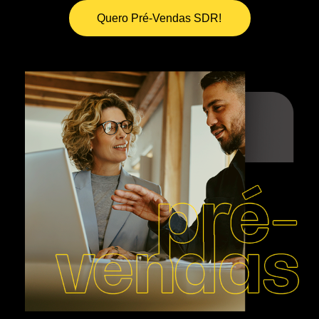
Quero Pré-Vendas SDR!