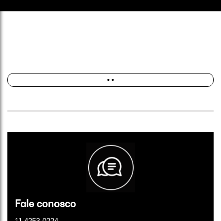
• •
Fale conosco
11 4253-0224