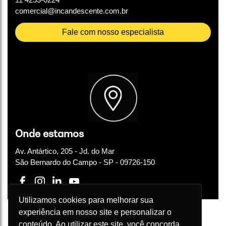
comercial@incandescente.com.br
Fale com nosso especialista
Onde estamos
Av. Antártico, 205 - Jd. do Mar
São Bernardo do Campo - SP - 09726-150
Utilizamos cookies para melhorar sua
experiência em nosso site e personalizar o
conteúdo. Ao utilizar este site, você concorda