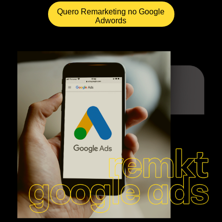
Quero Remarketing no Google
Adwords