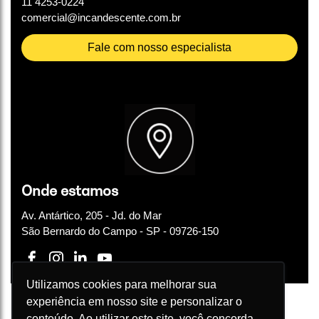
11 4253-0224
comercial@incandescente.com.br
Fale com nosso especialista
Onde estamos
Av. Antártico, 205 - Jd. do Mar
São Bernardo do Campo - SP - 09726-150
Utilizamos cookies para melhorar sua
experiência em nosso site e personalizar o
conteúdo. Ao utilizar este site, você concorda