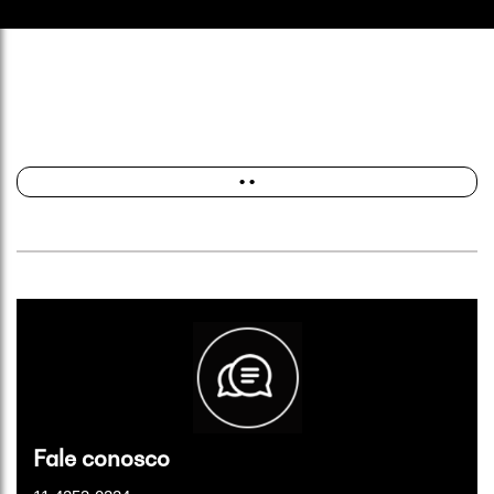
• •
Fale conosco